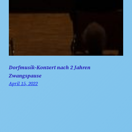
Dorfmusik-Konzert nach 2 Jahren
Zwangspause
April 15, 2022