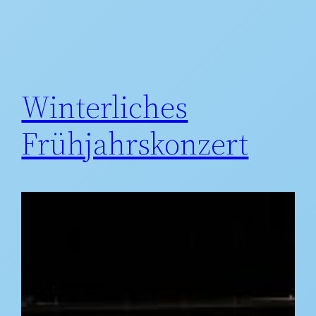
Winterliches
Frühjahrskonzert