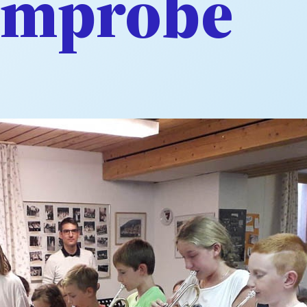
rmprobe