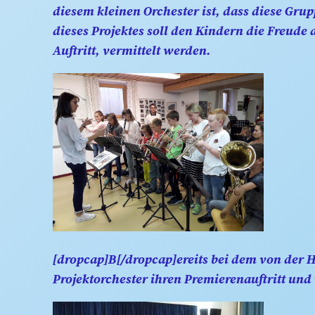
diesem kleinen Orchester ist, dass diese Gru
dieses Projektes soll den Kindern die Freud
Auftritt, vermittelt werden.
[dropcap]B[/dropcap]ereits bei dem von der 
Projektorchester ihren Premierenauftritt und 