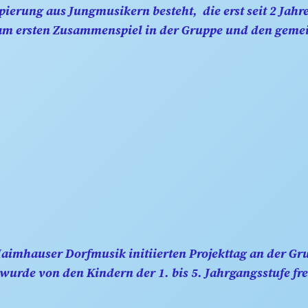
ppierung aus Jungmusikern besteht, die erst seit 2 Ja
e am ersten Zusammenspiel in der Gruppe und den geme
Haimhauser Dorfmusik initiierten Projekttag an der G
wurde von den Kindern der 1. bis 5. Jahrgangsstufe fren