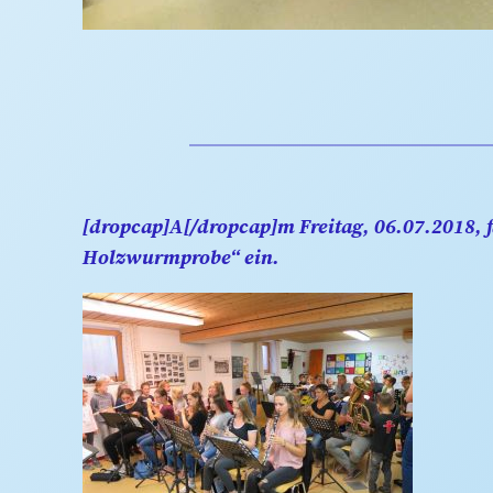
[dropcap]A[/dropcap]m Freitag, 06.07.2018,
Holzwurmprobe“ ein.