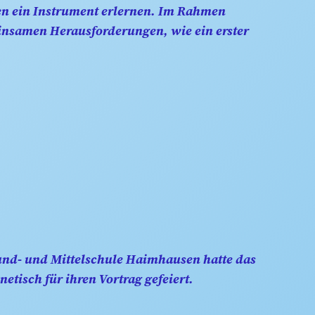
hren ein Instrument erlernen. Im Rahmen
insamen Herausforderungen, wie ein erster
rund- und Mittelschule Haimhausen hatte das
etisch für ihren Vortrag gefeiert.