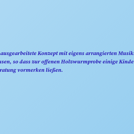
z ausgearbeitete Konzept mit eigens arrangierten Musi
en, so dass zur offenen Holzwurmprobe einige Kinder
eratung vormerken ließen.