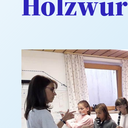
Holzwu