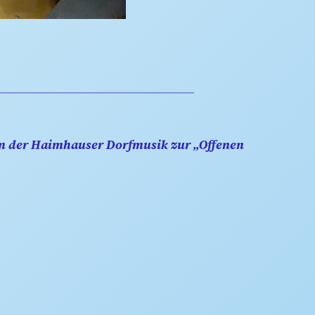
im der Haimhauser Dorfmusik zur „Offenen