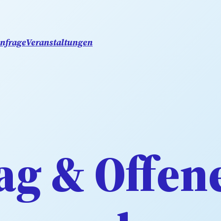
nfrage
Veranstaltungen
ag & Offen