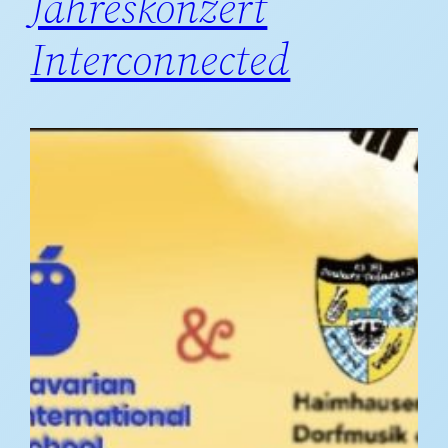
Jahreskonzert
Interconnected