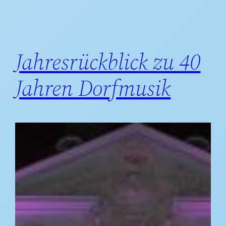
Jahresrückblick zu 40
Jahren Dorfmusik