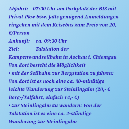
Abfahrt:
07:30 Uhr am Parkplatz der BIS mit
Privat-Pkw bzw. falls genügend Anmeldungen
eingehen mit dem Reisebus zum Preis von 20,-
€/Person
Ankunft
: ca. 09:30 Uhr
Ziel:
Talstation der
Kampenwandseilbahn in Aschau i. Chiemgau
Von dort besteht die Möglichkeit
• mit der Seilbahn zur Bergstation zu fahren:
Von dort ist es noch eine ca. 30-minütige
leichte Wanderung zur Steinlingalm (20,- €
Berg-/Talfahrt, einfach 14,- €)
• zur Steinlingalm zu wandern: Von der
Talstation ist es eine ca. 2-stündige
Wanderung zur Steinlingalm