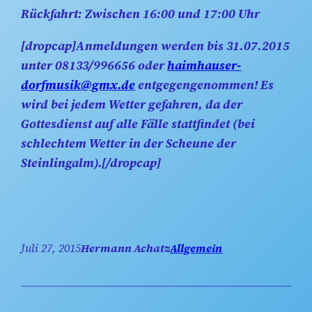
Rückfahrt:
Zwischen 16:00 und 17:00 Uhr
[dropcap]Anmeldungen werden bis 31.07.2015
unter
08133/996656
oder
haimhauser-
dorfmusik@gmx.de
entgegengenommen! Es
wird bei jedem Wetter gefahren, da der
Gottesdienst auf alle Fälle stattfindet (bei
schlechtem Wetter in der Scheune der
Steinlingalm).[/dropcap]
Juli 27, 2015
Hermann Achatz
Allgemein