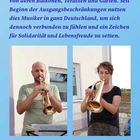
von deren Balkonen, Terassen und Gärten. Seit
Beginn der Ausgangsbeschränkungen nutzen
dies Musiker in ganz Deutschland, um sich
dennoch verbunden zu fühlen und ein Zeichen
für Solidarität und Lebensfreude zu setzen.