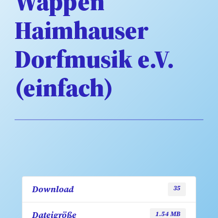
Wappen
Haimhauser
Dorfmusik e.V.
(einfach)
Download
35
Dateigröße
1.54 MB