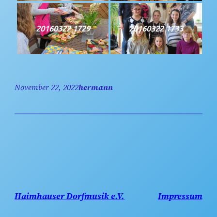
20160322 1729
20160322 1733
November 22, 2022
hermann
Haimhauser Dorfmusik e.V.
Impressum