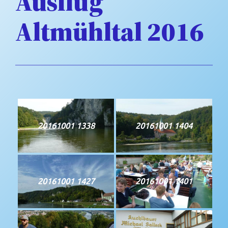
Ausflug
Altmühltal 2016
20161001 1338
20161001 1404
20161001 1427
20161001 1401