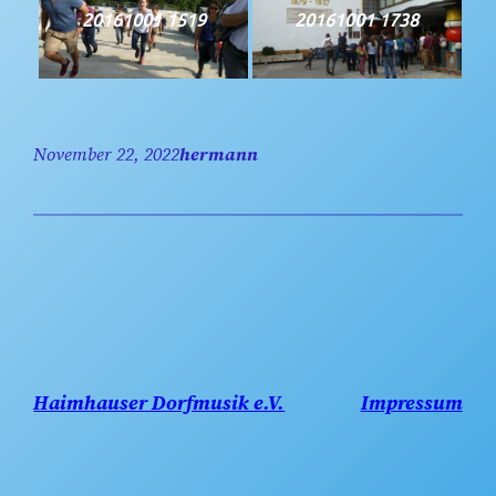
20161001 1519
20161001 1738
November 22, 2022
hermann
Haimhauser Dorfmusik e.V.
Impressum