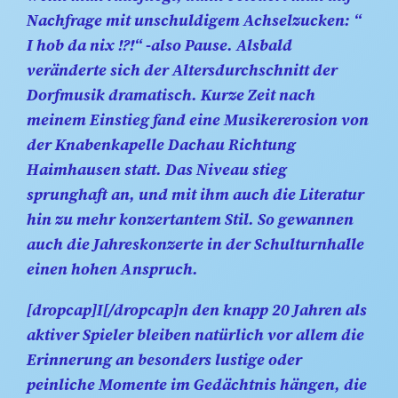
Nachfrage mit unschuldigem Achselzucken: “
I hob da nix !?!“ -also Pause. Alsbald
veränderte sich der Altersdurchschnitt der
Dorfmusik dramatisch. Kurze Zeit nach
meinem Einstieg fand eine Musikererosion von
der Knabenkapelle Dachau Richtung
Haimhausen statt. Das Niveau stieg
sprunghaft an, und mit ihm auch die Literatur
hin zu mehr konzertantem Stil. So gewannen
auch die Jahreskonzerte in der Schulturnhalle
einen hohen Anspruch.
[dropcap]I[/dropcap]n den knapp 20 Jahren als
aktiver Spieler bleiben natürlich vor allem die
Erinnerung an besonders lustige oder
peinliche Momente im Gedächtnis hängen, die