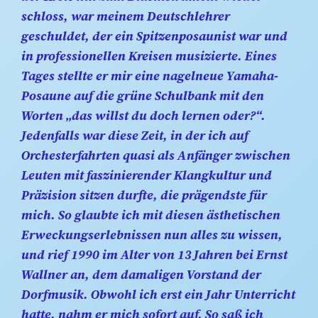
schloss, war meinem Deutschlehrer
geschuldet, der ein Spitzenposaunist war und
in professionellen Kreisen musizierte. Eines
Tages stellte er mir eine nagelneue Yamaha-
Posaune auf die grüne Schulbank mit den
Worten „das willst du doch lernen oder?“.
Jedenfalls war diese Zeit, in der ich auf
Orchesterfahrten quasi als Anfänger zwischen
Leuten mit faszinierender Klangkultur und
Präzision sitzen durfte, die prägendste für
mich. So glaubte ich mit diesen ästhetischen
Erweckungserlebnissen nun alles zu wissen,
und rief 1990 im Alter von 13 Jahren bei Ernst
Wallner an, dem damaligen Vorstand der
Dorfmusik. Obwohl ich erst ein Jahr Unterricht
hatte, nahm er mich sofort auf. So saß ich