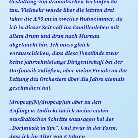
Gestaltung von dramatischen Verläufen zu
tun. Vielmehr wurde über die letzten drei
Jahre die A95 mein zweites Wohnzimmer, da
ich in dieser Zeit voll ins Familienleben mit
allem drum und dran nach Murnau
abgetaucht bin. Ich muss gleich
vorausschicken, dass diese Umstände zwar
keine jahrzehntelange Dirigentschaft bei der
Dorfmusik zuließen, aber meine Freude an der
Leitung des Orchesters über die Jahre niemals
geschmälert hat.
[dropcap]N[/dropcap]un aber zu den
Anfängen: Indirekt tat ich meine ersten
musikalischen Schritte sozusagen bei der
„Dorfmusik in Spe“. Und zwar in der Form,
dass ich im Alter von 5 Jahren