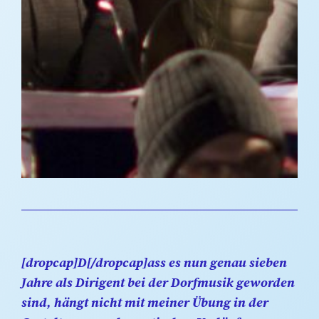
[dropcap]D[/dropcap]ass es nun genau sieben
Jahre als Dirigent bei der Dorfmusik geworden
sind, hängt nicht mit meiner Übung in der