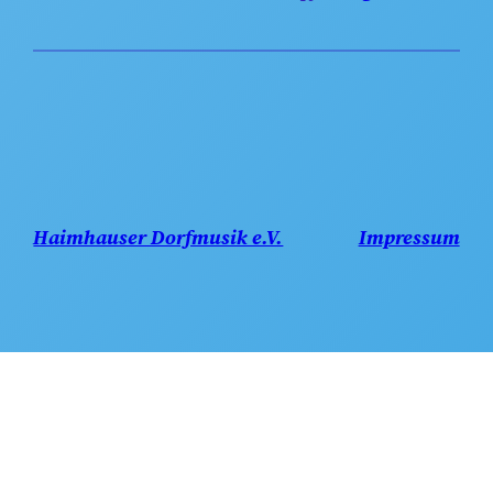
Haimhauser Dorfmusik e.V.
Impressum