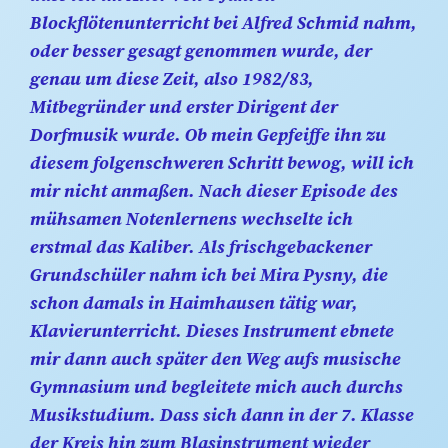
Blockflötenunterricht bei Alfred Schmid nahm,
oder besser gesagt genommen wurde, der
genau um diese Zeit, also 1982/83,
Mitbegründer und erster Dirigent der
Dorfmusik wurde. Ob mein Gepfeiffe ihn zu
diesem folgenschweren Schritt bewog, will ich
mir nicht anmaßen. Nach dieser Episode des
mühsamen Notenlernens wechselte ich
erstmal das Kaliber. Als frischgebackener
Grundschüler nahm ich bei Mira Pysny, die
schon damals in Haimhausen tätig war,
Klavierunterricht. Dieses Instrument ebnete
mir dann auch später den Weg aufs musische
Gymnasium und begleitete mich auch durchs
Musikstudium. Dass sich dann in der 7. Klasse
der Kreis hin zum Blasinstrument wieder