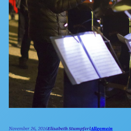
November 26, 2016
Elisabeth Stumpferl
Allgemein