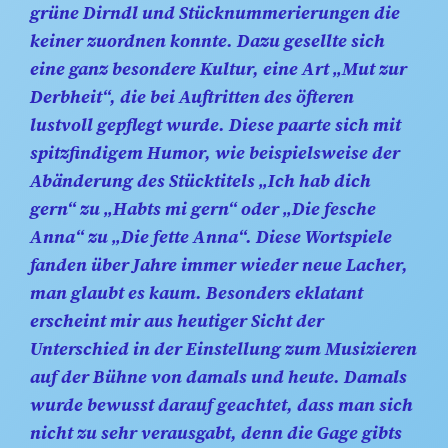
grüne Dirndl und Stücknummerierungen die
keiner zuordnen konnte. Dazu gesellte sich
eine ganz besondere Kultur, eine Art „Mut zur
Derbheit“, die bei Auftritten des öfteren
lustvoll gepflegt wurde. Diese paarte sich mit
spitzfindigem Humor, wie beispielsweise der
Abänderung des Stücktitels „Ich hab dich
gern“ zu „Habts mi gern“ oder „Die fesche
Anna“ zu „Die fette Anna“. Diese Wortspiele
fanden über Jahre immer wieder neue Lacher,
man glaubt es kaum. Besonders eklatant
erscheint mir aus heutiger Sicht der
Unterschied in der Einstellung zum Musizieren
auf der Bühne von damals und heute. Damals
wurde bewusst darauf geachtet, dass man sich
nicht zu sehr verausgabt, denn die Gage gibts