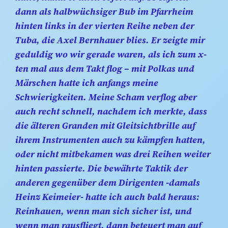
dann als halbwüchsiger Bub im Pfarrheim
hinten links in der vierten Reihe neben der
Tuba, die Axel Bernhauer blies. Er zeigte mir
geduldig wo wir gerade waren, als ich zum x-
ten mal aus dem Takt flog – mit Polkas und
Märschen hatte ich anfangs meine
Schwierigkeiten. Meine Scham verflog aber
auch recht schnell, nachdem ich merkte, dass
die älteren Granden mit Gleitsichtbrille auf
ihrem Instrumenten auch zu kämpfen hatten,
oder nicht mitbekamen was drei Reihen weiter
hinten passierte. Die bewährte Taktik der
anderen gegenüber dem Dirigenten -damals
Heinz Keimeier- hatte ich auch bald heraus:
Reinhauen, wenn man sich sicher ist, und
wenn man rausfliegt, dann beteuert man auf