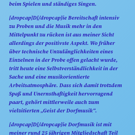
beim Spielen und ständiges Singen.
[dropcap]D[/dropcap]ie Bereitschaft intensiv
zu Proben und die Musik mehr in den
Mittelpunkt zu rücken ist aus meiner Sicht
allerdings der positivste Aspekt. Wo früher
über technische Unzulänglichkeiten eines
Einzelnen in der Probe offen gelacht wurde,
tritt heute eine Selbstverständlichkeit in der
Sache und eine musikorientierte
Arbeitsatmosphäre. Dass sich damit trotzdem
Spaß und Unernsthaftigkeit hervorragend
paart, gehört mittlerweile auch zum
vielzitierten „Geist der Dorfmusik“.
[dropcap]D[/dropcap]ie Dorfmusik ist mit
meiner rund 25 jährigen Mitgliedschaft Teil