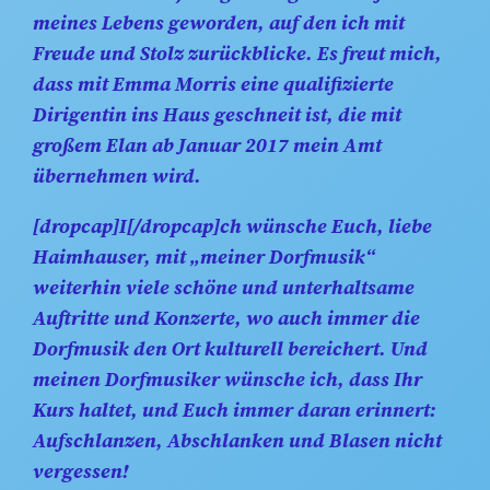
meines Lebens geworden, auf den ich mit
Freude und Stolz zurückblicke. Es freut mich,
dass mit Emma Morris eine qualifizierte
Dirigentin ins Haus geschneit ist, die mit
großem Elan ab Januar 2017 mein Amt
übernehmen wird.
[dropcap]I[/dropcap]ch wünsche Euch, liebe
Haimhauser, mit „meiner Dorfmusik“
weiterhin viele schöne und unterhaltsame
Auftritte und Konzerte, wo auch immer die
Dorfmusik den Ort kulturell bereichert. Und
meinen Dorfmusiker wünsche ich, dass Ihr
Kurs haltet, und Euch immer daran erinnert:
Aufschlanzen, Abschlanken und Blasen nicht
vergessen!