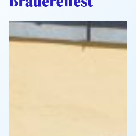
Brauereifest