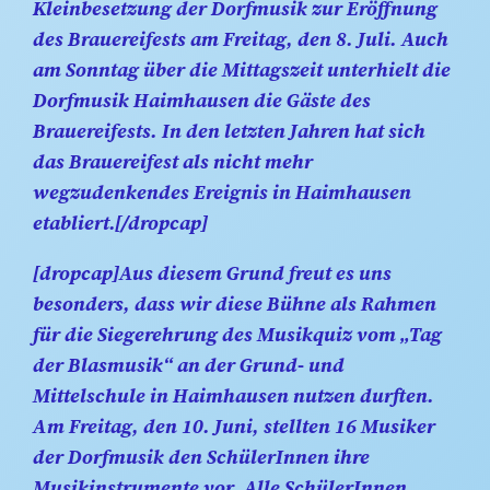
Kleinbesetzung der Dorfmusik zur Eröffnung
des Brauereifests am Freitag, den 8. Juli. Auch
am Sonntag über die Mittagszeit unterhielt die
Dorfmusik Haimhausen die Gäste des
Brauereifests. In den letzten Jahren hat sich
das Brauereifest als nicht mehr
wegzudenkendes Ereignis in Haimhausen
etabliert.[/dropcap]
[dropcap]Aus diesem Grund freut es uns
besonders, dass wir diese Bühne als Rahmen
für die Siegerehrung des Musikquiz vom „Tag
der Blasmusik“ an der Grund- und
Mittelschule in Haimhausen nutzen durften.
Am Freitag, den 10. Juni, stellten 16 Musiker
der Dorfmusik den SchülerInnen ihre
Musikinstrumente vor. Alle SchülerInnen