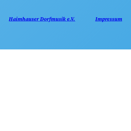
Haimhauser Dorfmusik e.V.
Impressum